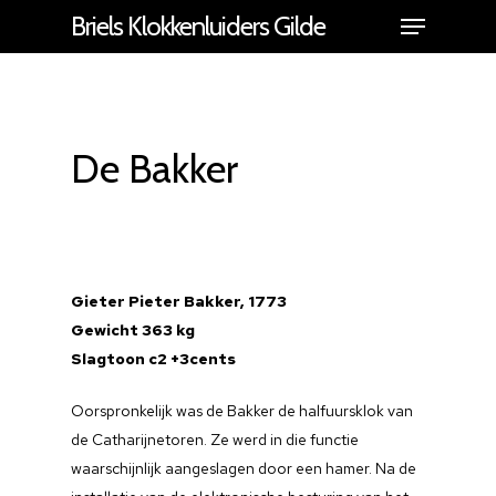
Briels Klokkenluiders Gilde
De Bakker
Gieter Pieter Bakker, 1773
Gewicht 363 kg
Slagtoon c2 +3cents
Oorspronkelijk was de Bakker de halfuursklok van
de Catharijnetoren. Ze werd in die functie
waarschijnlijk aangeslagen door een hamer. Na de