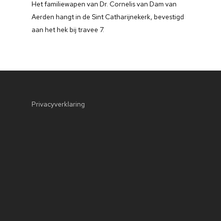
Het familiewapen van Dr. Cornelis van Dam van
Aerden hangt in de Sint Catharijnekerk, bevestigd
aan het hek bij travee 7.
Privacyverklaring